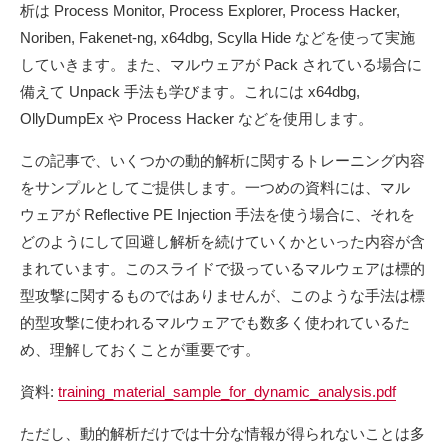
析は Process Monitor, Process Explorer, Process Hacker,
Noriben, Fakenet-ng, x64dbg, Scylla Hide などを使って実施
していきます。また、マルウェアが Pack されている場合に
備えて Unpack 手法も学びます。これには x64dbg,
OllyDumpEx や Process Hacker などを使用します。
この記事で、いくつかの動的解析に関するトレーニング内容
をサンプルとしてご提供します。一つめの資料には、マル
ウェアが Reflective PE Injection 手法を使う場合に、それを
どのようにして回避し解析を続けていくかといった内容が含
まれています。このスライドで扱っているマルウェアは標的
型攻撃に関するものではありませんが、このような手法は標
的型攻撃に使われるマルウェアでも数多く使われているた
め、理解しておくことが重要です。
資料:
training_material_sample_for_dynamic_analysis.pdf
ただし、動的解析だけでは十分な情報が得られないことは多