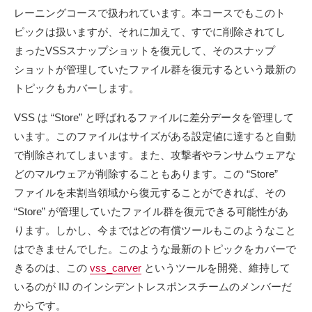
レーニングコースで扱われています。本コースでもこのト
ピックは扱いますが、それに加えて、すでに削除されてし
まったVSSスナップショットを復元して、そのスナップ
ショットが管理していたファイル群を復元するという最新の
トピックもカバーします。
VSS は “Store” と呼ばれるファイルに差分データを管理して
います。このファイルはサイズがある設定値に達すると自動
で削除されてしまいます。また、攻撃者やランサムウェアな
どのマルウェアが削除することもあります。この “Store”
ファイルを未割当領域から復元することができれば、その
“Store” が管理していたファイル群を復元できる可能性があ
ります。しかし、今まではどの有償ツールもこのようなこと
はできませんでした。このような最新のトピックをカバーで
きるのは、この
vss_carver
というツールを開発、維持して
いるのが IIJ のインシデントレスポンスチームのメンバーだ
からです。