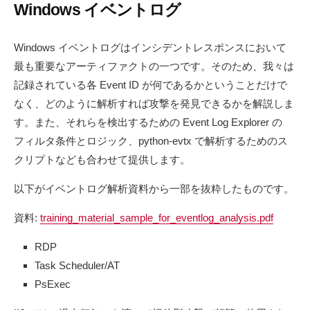
Windows イベントログ
Windows イベントログはインシデントレスポンスにおいて
最も重要なアーティファクトの一つです。そのため、我々は
記録されている各 Event ID が何であるかということだけで
なく、どのように解析すれば攻撃を発見できるかを解説しま
す。また、それらを検出するための Event Log Explorer の
フィルタ条件とロジック、python-evtx で解析するためのス
クリプトなども合わせて提供します。
以下がイベントログ解析資料から一部を抜粋したものです。
資料:
training_material_sample_for_eventlog_analysis.pdf
RDP
Task Scheduler/AT
PsExec