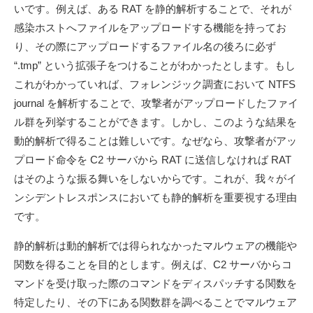
いです。例えば、ある RAT を静的解析することで、それが
感染ホストへファイルをアップロードする機能を持ってお
り、その際にアップロードするファイル名の後ろに必ず
“.tmp” という拡張子をつけることがわかったとします。もし
これがわかっていれば、フォレンジック調査において NTFS
journal を解析することで、攻撃者がアップロードしたファイ
ル群を列挙することができます。しかし、このような結果を
動的解析で得ることは難しいです。なぜなら、攻撃者がアッ
プロード命令を C2 サーバから RAT に送信しなければ RAT
はそのような振る舞いをしないからです。これが、我々がイ
ンシデントレスポンスにおいても静的解析を重要視する理由
です。
静的解析は動的解析では得られなかったマルウェアの機能や
関数を得ることを目的とします。例えば、C2 サーバからコ
マンドを受け取った際のコマンドをディスパッチする関数を
特定したり、その下にある関数群を調べることでマルウェア