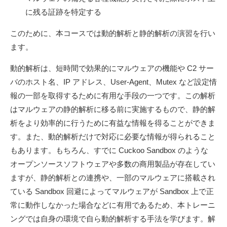
に残る証跡を特定する
このために、本コースでは動的解析と静的解析の演習を行い
ます。
動的解析は、短時間で効果的にマルウェアの機能や C2 サー
バのホスト名、IP アドレス、User-Agent、Mutex など設定情
報の一部を取得するために有用な手段の一つです。この解析
はマルウェアの静的解析に移る前に実施するもので、静的解
析をより効率的に行うために有益な情報を得ることができま
す。また、動的解析だけで対応に必要な情報が得られること
もあります。もちろん、すでに Cuckoo Sandbox のような
オープンソースソフトウェアや多数の商用製品が存在してい
ますが、静的解析との連携や、一部のマルウェアに搭載され
ている Sandbox 回避によってマルウェアが Sandbox 上で正
常に動作しなかった場合などに有用であるため、本トレーニ
ングでは自身の環境で自ら動的解析する手法を学びます。解