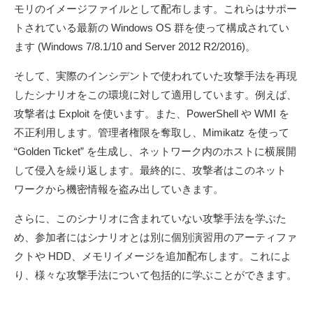
モリのイメージファイルとして配布します。これらはサポー
トされている最新の Windows OS 群を使って構成されてい
ます (Windows 7/8.1/10 and Server 2012 R2/2016)。
そして、実際のインシデントで使われていた攻撃手法を再現
したシナリオをこの環境に対して適用しています。例えば、
攻撃者は Exploit を使います。また、PowerShell や WMI を
不正利用します。管理者権限を奪取し、Mimikatz を使って
“Golden Ticket” を生成し、ネットワーク内のホストに横展開
して侵入を繰り返します。最終的に、攻撃者はこのネット
ワークから機密情報を盗み出していきます。
さらに、このシナリオに含まれていない攻撃手法を学ぶた
め、参加者にはシナリオとは別に個別演習用のアーティファ
クトや HDD、メモリイメージを追加配布します。これによ
り、様々な攻撃手法について包括的に学ぶことができます。