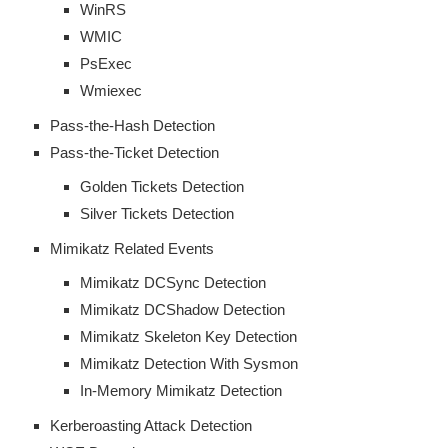
WinRS
WMIC
PsExec
Wmiexec
Pass-the-Hash Detection
Pass-the-Ticket Detection
Golden Tickets Detection
Silver Tickets Detection
Mimikatz Related Events
Mimikatz DCSync Detection
Mimikatz DCShadow Detection
Mimikatz Skeleton Key Detection
Mimikatz Detection With Sysmon
In-Memory Mimikatz Detection
Kerberoasting Attack Detection