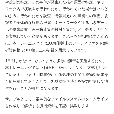
や役割の特定、その事件が発生した根本原因の特定、ネット
ワーク内で横展開が行われたか、行われていた場合はいつど
のように行われたかを調査、情報漏えいの可能性の調査、攻
撃者の全体的な行動の把握、ネットワークや守るべきデータ
への影響調査、再発防止策の検討と策定など、数多くのこと
を実施していく必要があります。これらを包括的に学ぶため
に、本トレーニングでは100種類以上のアーティファクト(解
析対象物)と100個以上の演習を用意しています。
4日間しかない中でこのような多数の演習を実施するため、
本トレーニングではいわゆる「3分クッキング」方式を用い
ています。つまり、時間がかかる処理の中間生成物や結果を
予め用意しておくことで、無駄な待ち時間を極力排除して演
習を行うことが可能になります。
サンプルとして、基本的なファイルシステムのタイムライン
を作成して解析する演習資料を下記に掲載します。