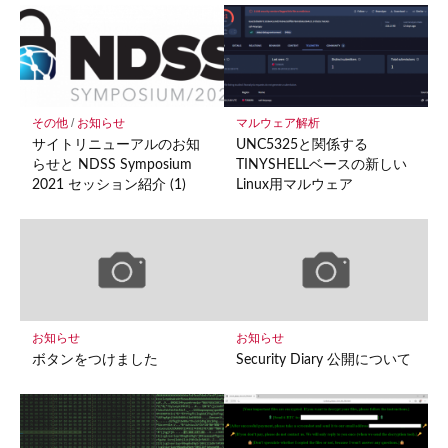
ク
に
保
存
その他
/
お知らせ
マルウェア解析
サイトリニューアルのお知
UNC5325と関係する
らせと NDSS Symposium
TINYSHELLベースの新しい
2021 セッション紹介 (1)
Linux用マルウェア
お知らせ
お知らせ
ボタンをつけました
Security Diary 公開について