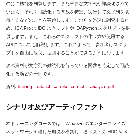
の持つ機能を列挙します。また重要な文字列が難読化されて
いたら、それを可読化する関数を特定、実行して文字列を取
得するなどのことを実施します。これらを迅速に調査するた
め、IDA Pro の IDC スクリプトや IDAPython スクリプトを提
供します。また、これらのスクリプトの作り方や使用する
APIについても解説します。これによって、参加者はスクリ
プトを自由に改良、拡張することができるようになります。
次の資料が文字列の難読化を行っている関数を特定して可読
化する演習の一部です。
資料:
training_material_sample_for_static_analysis.pdf
シナリオ及びアーティファクト
本トレーニングコースでは、Windows のエンタープライズ
ネットワークを模した環境を構築し、各ホストの HDD やメ