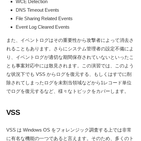
WCE Detection
DNS Timeout Events
File Sharing Related Events
Event Log Cleared Events
また、イベントログはその重要性から攻撃者によって消去さ
れることもあります。さらにシステム管理者の設定不備によ
り、イベントログが適切な期間保存されていないといったこ
とも事案対応中には散見されます。この演習では、このよう
な状況下でも VSS からログを復元する、もしくはすでに削
除されてしまったログを未割当領域などから1レコード単位
でログを復元するなど、様々なトピックをカバーします。
VSS
VSS は Windows OS をフォレンジック調査する上では非常
に有名な機能の一つであると言えます。そのため、多くのト