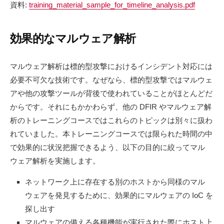
資料:
training_material_sample_for_timeline_analysis.pdf
効果的なマルウェア解析
マルウェア解析は標的型攻撃におけるインシデント対応には
必要不可欠な技術です。なぜなら、標的型攻撃ではマルウェ
アや他の攻撃ツールが背後で使われていることがほとんどだ
からです。それにもかかわらず、他の DFIR やマルウェア解
析のトレーニングコースではこれらのトピックは別々に扱わ
れていました。本トレーニングコースでは限られた時間の中
で効果的に状況把握できるよう、以下の目的に絞ってマル
ウェア解析を実施します。
ネットワーク上に存在する別のホストから同様のマル
ウェアを発見するために、効果的にマルウェアの IoC を
探し出す
マルウェアの備える各種機能が実行された際にホスト上