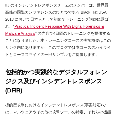
IIJ のインシデントレスポンスチームのメンバーは、世界最
高峰の国際カンファレンスのひとつである Black Hat USA
2018 において日本人として初めてトレーニング講師に選ば
れ、”
Practical Incident Response With Digital Forensics &
Malware Analysis
” の内容で4日間のトレーニングを提供する
ことになりました。本トレーニングコースの実施概要はこの
リンク内にありますが、このブログでは本コースのハイライ
トとコーススライドの一部サンプルをご提供します。
包括的かつ実践的なデジタルフォレン
ジクス及びインシデントレスポンス
(DFIR)
標的型攻撃におけるインシデントレスポンス(事案対応)で
は、マルウェアやその他の攻撃ツールの特定、それらの機能