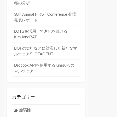
種の分析
38th Annual FIRST Conference 登壇
発表レポート
LOTSを活用して進化を続ける
KimJongRAT
BOFの実行などに対応した新たなマ
ルウェアSLOTAGENT
Dropbox APIを使用するKimsukyの
マルウェア
カテゴリー
脆弱性