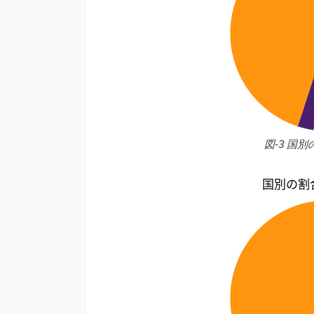
図-3 国