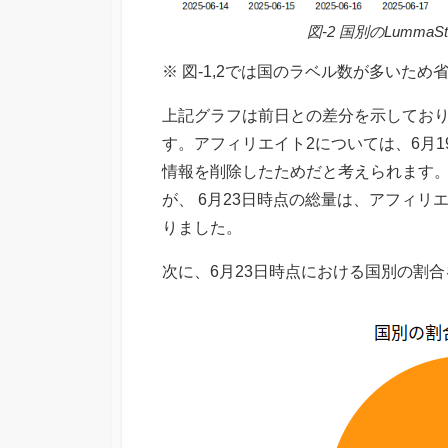
図-2 国別のLumma
※ 図-1,2では国のラベル数が多いため
上記グラフは前日との差分を示してお
す。アフィリエイト2については、6月
情報を削除したためだと考えられます
が、 6月23日時点の総量は、アフィリ
りました。
次に、6月23日時点における国別の割