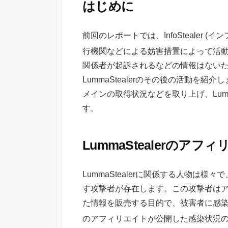
はじめに
前回のレポートでは、InfoStealer (
行機関などによる妨害措置によって活
関係者が起訴されるなどの情報はない
LummaStealerのその後の活動を
メインの取得状況などを取り上げ、Lumm
す。
LummaStealerのア
LummaStealerに関係する人物は
す攻撃者が存在します。この攻撃者は
た情報を販売する目的で、被害者に感
のアフィリエイトが公開した感染状況