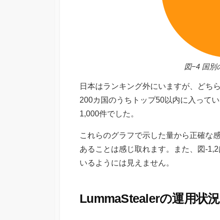
図−4 国
日本はランキング外にいますが、どちらの
200カ国のうちトップ50以内に入って
1,000件でした。
これらのグラフで示した量から正確な
あることは感じ取れます。また、図-1
いるようには見えません。
LummaStealerの運用状況