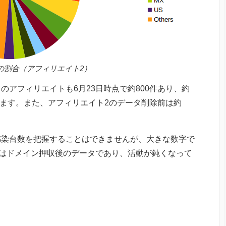
別の割合（アフィリエイト2）
アフィリエイトも6月23日時点で約800件あり、約
います。また、アフィリエイト2のデータ削除前は約
感染台数を把握することはできませんが、大きな数字で
,2はドメイン押収後のデータであり、活動が鈍くなって