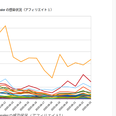
Stealerの感染状況（アフィリエイト1）