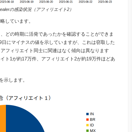
Stealerの感染状況（アフィリエイト2）
省略しています。
り、どの時期に活発であったかを確認することができま
19日にマイナスの値を示していますが、これは窃取した
。アフィリエイト同士に関連はなく傾向は異なります
エイト1が約17万件、アフィリエイト2が約19万件ほどあ
合を示します。