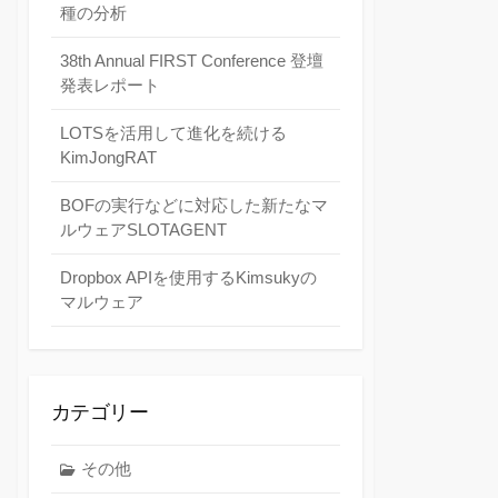
種の分析
38th Annual FIRST Conference 登壇
発表レポート
LOTSを活用して進化を続ける
KimJongRAT
BOFの実行などに対応した新たなマ
ルウェアSLOTAGENT
Dropbox APIを使用するKimsukyの
マルウェア
カテゴリー
その他