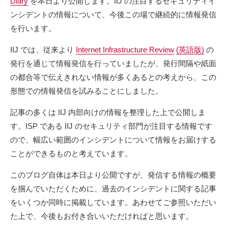
Diary
を本日より公開します。IIJ の注目するセキュリティイ
ンシデントの情報について、今後この場で継続的に情報発信
を行います。
IIJ では、従来より
Internet Infrastructure Review
(英語版)
の
発行を通じて情報発信を行っていましたが、発行間隔や紙面
の都合等で伝えきれない情報が多くあるとの考えから、この
形態での情報発信を試みることにしました。
記事の多くは IIJ 内部向けの情報を整理した上で公開しま
す。ISP である IIJ のセキュリティ部門が注目する情報です
ので、幅広い範囲のインシデントについて情報をお届けする
ことができるものと考えています。
このブログ自体は本日より公開ですが、発信する情報の概要
を掴んでいただくために、過去のインシデントに関する記事
をいくつか同時に掲載しています。あわせてご参照いただい
た上で、今後もお付き合いいただければと思います。