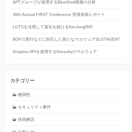
APTグループが使用するBlueShell亜種の分析
38th Annual FIRST Conference 登壇発表レポート
LOTSを活用して進化を続けるKimJongRAT
BOFの実行などに対応した新たなマルウェアSLOTAGENT
Dropbox APIを使用するKimsukyのマルウェア
カテゴリー
脆弱性
セキュリティ事件
技術解説
お知らせ