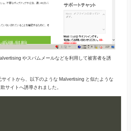
ertising やスパムメールなどを利用して被害者を誘
イトから、以下のような Malvertising と似たような
詐欺サイトへ誘導されました。