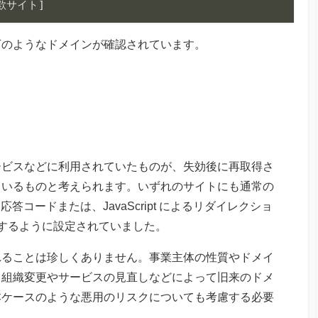
[詐欺サイト]
下のようなドメインが確認されています。
ービスなどに利用されていたものが、失効後に再取得さ
ているものと考えられます。いずれのサイトにも通常の
答コードまたは、JavaScript によるリダイレクショ
するように設定されていました。
れることは珍しくありません。事業主体の性質やドメイ
、組織変更やサービスの見直しなどによって旧来のドメ
本ケースのような悪用のリスクについても考慮する必要