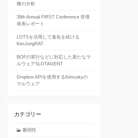
種の分析
38th Annual FIRST Conference 登壇
発表レポート
LOTSを活用して進化を続ける
KimJongRAT
BOFの実行などに対応した新たなマ
ルウェアSLOTAGENT
Dropbox APIを使用するKimsukyの
マルウェア
カテゴリー
脆弱性