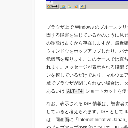
ブラウザ上で Windows のブルー
因する障害を生じているかのように見
の詐欺は古くから存在しますが、最近確認
ウィンドウをポップアップしたり、バナーで
危機感を煽ります。このケースでは直
れます。メッセージが表示される段階では
ンを模しているだけであり、マルウェ
魔でブラウザが閉じられない場合は、
あるいは
ALT+F4
ショートカットを使
なお、表示される ISP 情報は、被害者の
していると考えられます。ISP として 
は、同画面に「Internet Initiati
やポップアップの内容について、IIJ 