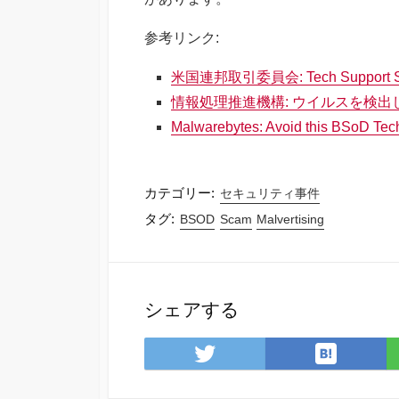
参考リンク:
米国連邦取引委員会: Tech Support 
情報処理推進機構: ウイルスを検
Malwarebytes: Avoid this BSoD Te
カテゴリー:
セキュリティ事件
タグ:
BSOD
Scam
Malvertising
シェアする
は
Twitter
て
で
な
シェ