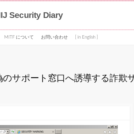
IIJ Security Diary
MITF について
お問い合わせ
[ in English ]
、偽のサポート窓口へ誘導する詐欺