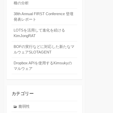
種の分析
38th Annual FIRST Conference 登壇
発表レポート
LOTSを活用して進化を続ける
KimJongRAT
BOFの実行などに対応した新たなマ
ルウェアSLOTAGENT
Dropbox APIを使用するKimsukyの
マルウェア
カテゴリー
脆弱性