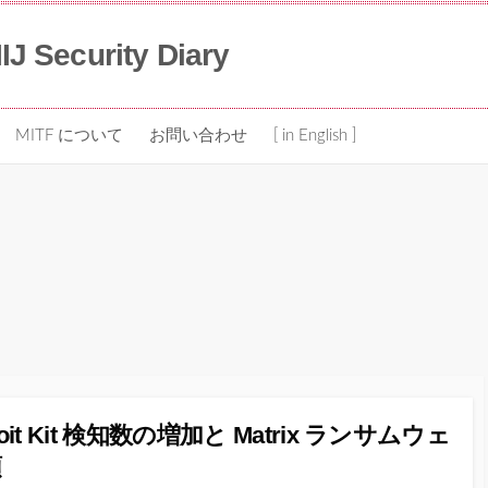
IIJ Security Diary
MITF について
お問い合わせ
[ in English ]
ploit Kit 検知数の増加と Matrix ランサムウェ
頭