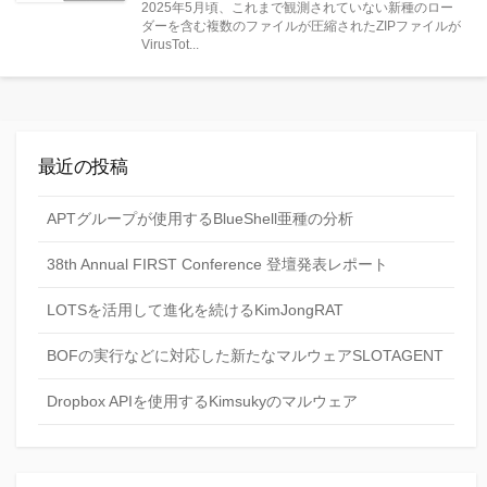
2025年5月頃、これまで観測されていない新種のロー
日
ゴ
ダーを含む複数のファイルが圧縮されたZIPファイルが
リー
VirusTot...
最近の投稿
APTグループが使用するBlueShell亜種の分析
38th Annual FIRST Conference 登壇発表レポート
LOTSを活用して進化を続けるKimJongRAT
BOFの実行などに対応した新たなマルウェアSLOTAGENT
Dropbox APIを使用するKimsukyのマルウェア