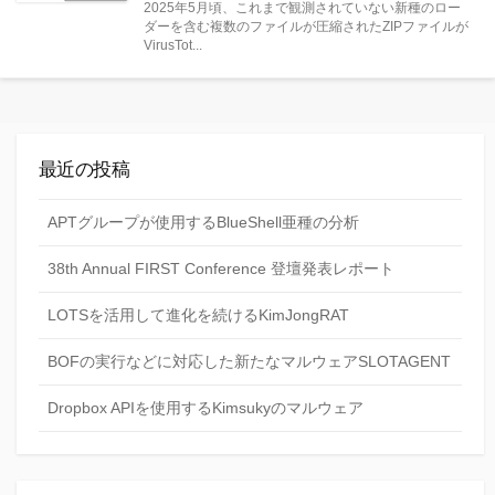
2025年5月頃、これまで観測されていない新種のロー
日
ゴ
ダーを含む複数のファイルが圧縮されたZIPファイルが
リー
VirusTot...
最近の投稿
APTグループが使用するBlueShell亜種の分析
38th Annual FIRST Conference 登壇発表レポート
LOTSを活用して進化を続けるKimJongRAT
BOFの実行などに対応した新たなマルウェアSLOTAGENT
Dropbox APIを使用するKimsukyのマルウェア