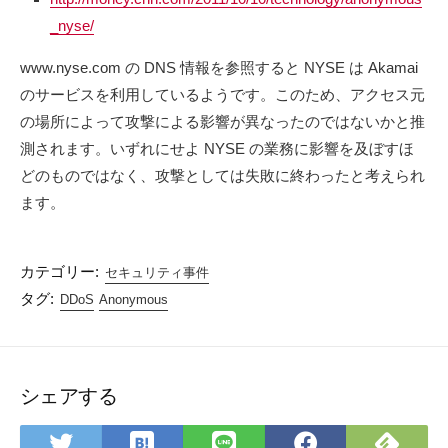
_nyse/
www.nyse.com の DNS 情報を参照すると NYSE は Akamai
のサービスを利用しているようです。このため、アクセス元
の場所によって攻撃による影響が異なったのではないかと推
測されます。いずれにせよ NYSE の業務に影響を及ぼすほ
どのものではなく、攻撃としては失敗に終わったと考えられ
ます。
カテゴリー:
セキュリティ事件
タグ:
DDoS
Anonymous
シェアする
は
Feed
Twitter
LINE
Faceboo