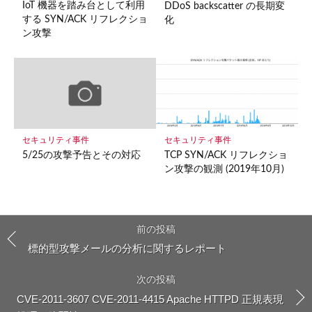
IoT 機器を踏み台として利用
DDoS backscatter の長期変
する SYN/ACK リフレクショ
化
ン攻撃
セキュリティ事件
セキュリティ事件
5/25の攻撃予告とその対応
TCP SYN/ACK リフレクショ
ン攻撃の観測 (2019年10月)
前の投稿
標的型攻撃メールの分析に関するレポート
次の投稿
CVE-2011-3607 CVE-2011-4415 Apache HTTPD 正規表現