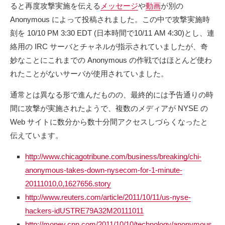
ると再度攻撃実施を伝える
メッセージ
や
動画
が別の
Anonymous によって投稿されました。この中で攻撃実施時
刻を 10/10 PM 3:30 EDT (日本時間で10/11 AM 4:30)とし、連
絡用の IRC サーバとチャネルが指示されていましたが、奇
妙なことにこれまでの Anonymous の作戦ではほとんど使わ
れたことがないサーバが使用されていました。
通常とは異なる形で進んだものの、最終的には予告通りの時
間に攻撃が実施されたようで、複数のメディアが NYSE の
Web サイトに数分から数十分間アクセスしづらくなったと
伝えています。
http://www.chicagotribune.com/business/breaking/chi-
anonymous-takes-down-nysecom-for-1-minute-
20111010,0,1627656.story
http://www.reuters.com/article/2011/10/11/us-nyse-
hackers-idUSTRE79A32M20111011
http://money.cnn.com/2011/10/10/technology/anonymous