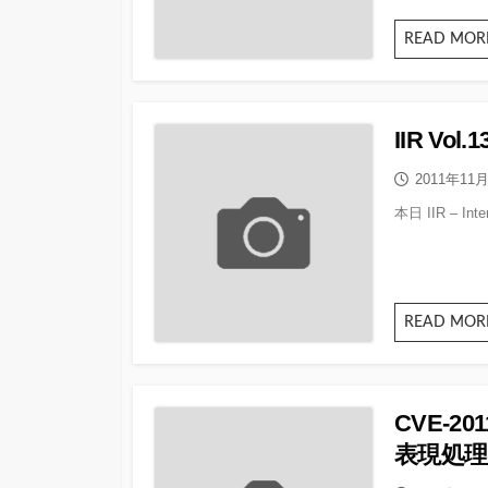
READ MOR
IIR Vo
公
2011年11
開
本日 IIR – Int
日
READ MOR
CVE-201
表現処