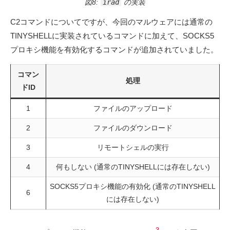
図8:
irad
の実装
C2コマンドについてですが、今回のマルウェアには通常の
TINYSHELLに実装されているコマンドに加えて、SOCKS5
プロキシ機能を有効化するコマンドが追加されていました。
コマン
処理
ドID
1
ファイルのアップロード
2
ファイルのダウンロード
3
リモートシェルの実行
4
何もしない (通常のTINYSHELLには存在しない)
SOCKS5プロキシ機能の有効化 (通常のTINYSHELL
6
には存在しない)