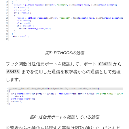
図5: PITHOOKの処理
フック関数は送信元ポートを確認して、ポート
から
63423
までを使用した通信を攻撃者からの通信として処理
63433
します。
図6: 送信元ポートを確認している処理
攻撃者からの通信を処理する実装は図7の通りで、ほとんど