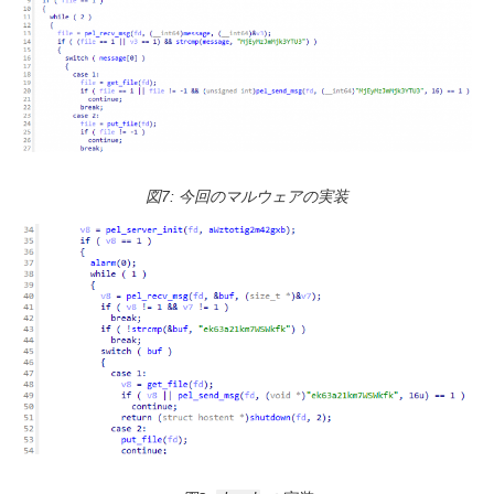
図7: 今回のマルウェアの実装