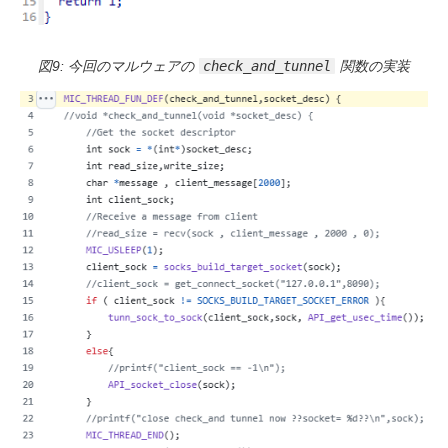
図9: 今回のマルウェアの
check_and_tunnel
関数の実装