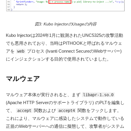
図3: Kubo InjectorのUsageの内容
Kubo Injectorは2024年1月に観測されたUNC5325の攻撃活動
でも悪用されており、当時はPITHOOKと呼ばれるマルウェ
アを
プロセス (Ivanti Connect SecureのWebサーバー)
web
にインジェクションする目的で使用されていました。
マルウェア
マルウェア本体が実行されると、まず
libapr-1.so.0
(Apache HTTP Serverのサポートライブラリ) のPLTを編集し
て、
関数および
関数をフックします。
accept
accept4
これにより、マルウェアに感染したシステムで動作している
正規のWebサーバーへの通信に擬態して、攻撃者がシステム