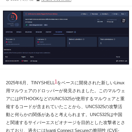
開
稿
日
者
1
2025年6月、TINYSHELL
をベースに開発された新しいLinux
用マルウェアのドロッパーが発見されました。このマルウェ
アにはPITHOOKなどのUNC5325が使用するマルウェアと重
複するコードが含まれていたことから、UNC5325の攻撃活
動と何らかの関係があると考えられます。UNC5325は中国
と関連するサイバーエスピオナージを目的とした攻撃者とさ
れており、過去にはIvanti Connect Secureの脆弱性 (CVE-