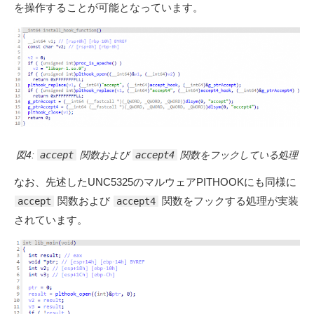
を操作することが可能となっています。
図4:
accept
関数および
accept4
関数をフックしている処理
なお、先述したUNC5325のマルウェアPITHOOKにも同様に
関数および
関数をフックする処理が実装
accept
accept4
されています。