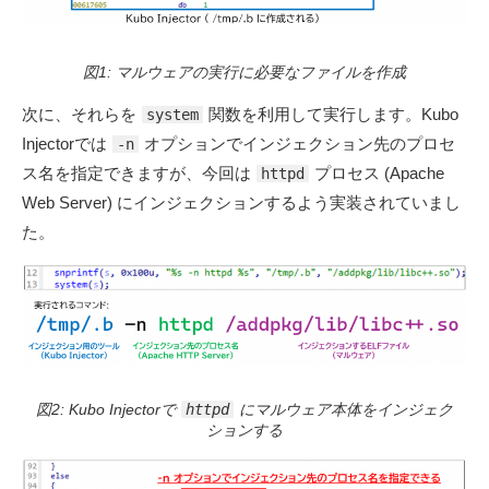
図1: マルウェアの実行に必要なファイルを作成
次に、それらを
関数を利用して実行します。Kubo
system
Injectorでは
オプションでインジェクション先のプロセ
-n
ス名を指定できますが、今回は
プロセス (Apache
httpd
Web Server) にインジェクションするよう実装されていまし
た。
図2: Kubo Injectorで
httpd
にマルウェア本体をインジェク
ションする