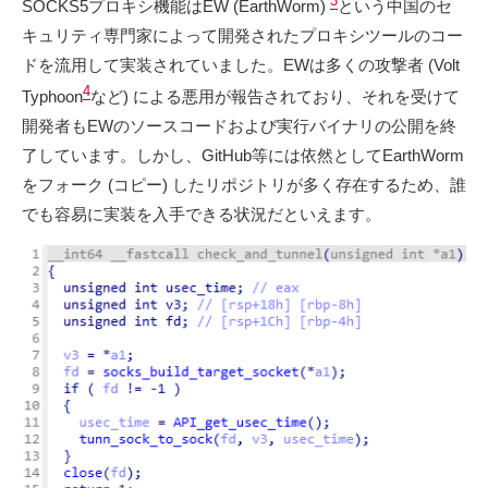
3
SOCKS5プロキシ機能はEW (EarthWorm)
という中国のセ
キュリティ専門家によって開発されたプロキシツールのコー
ドを流用して実装されていました。EWは多くの攻撃者 (Volt
4
Typhoon
など) による悪用が報告されており、それを受けて
開発者もEWのソースコードおよび実行バイナリの公開を終
了しています。しかし、GitHub等には依然としてEarthWorm
をフォーク (コピー) したリポジトリが多く存在するため、誰
でも容易に実装を入手できる状況だといえます。