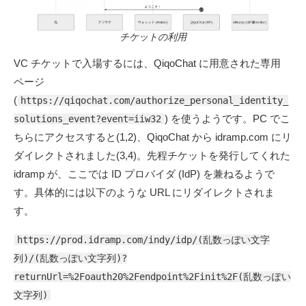
チケットの利用
VC チケットで入場するには、QiqoChat に用意された専用
ページ
(
https://qiqochat.com/authorize_personal_identity_
) を使うようです。PC でこ
solutions_event?event=iiw32
ちらにアクセスすると(1,2)、QiqoChat から idramp.com にリ
ダイレクトされました(3,4)。先程チケットを発行してくれた
idramp が、ここでは ID プロバイダ (IdP) を兼ねるようで
す。具体的には以下のような URL にリダイレクトされま
す。
https://prod.idramp.com/indy/idp/(乱数っぽい文字
列)/(乱数っぽい文字列)?
returnUrl=%2Foauth20%2Fendpoint%2Finit%2F(乱数っぽい
文字列)