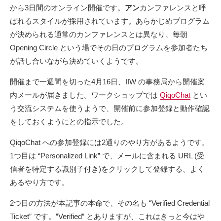
から3日間のオンライン開催です。
アン
カンファレンスと呼
ばれるスタイルが採用されています。あらかじめプログラム
が決められる通常のカンファレンスとは異なり、毎朝
Opening Circle という場でその日のプログラムを参加者たち
が話し合いながら決めていくようです。
開催まで一週間を切った4月16日、IIW の事務局から開催案
内メールが届きました。ワークショップでは
QiqoChat
とい
う交流システムを使うようで、開催前に参加登録と動作確認
をしておくようにとの指示でした。
QiqoChat への参加登録には2通りのやり方があるようです。
1つ目は “Personalized Link” で、メールに含まれる URL (受
信者を特定する識別子付き)をクリックして登録する、よく
あるやり方です。
2つ目の方法が本記事の本命で、その名も “Verified Credential
Ticket” です。”Verified” とありますが、これはきっと今はや