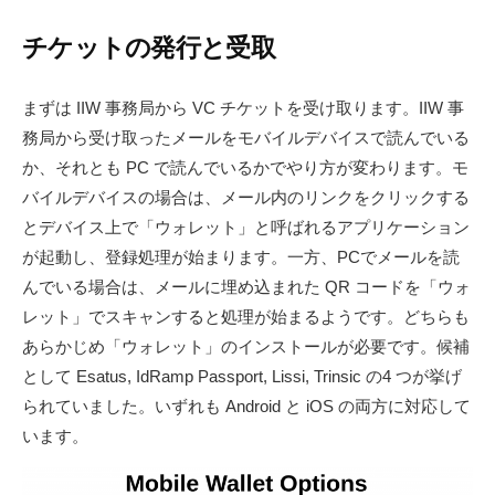
チケットの発行と受取
まずは IIW 事務局から VC チケットを受け取ります。IIW 事
務局から受け取ったメールをモバイルデバイスで読んでいる
か、それとも PC で読んでいるかでやり方が変わります。モ
バイルデバイスの場合は、メール内のリンクをクリックする
とデバイス上で「ウォレット」と呼ばれるアプリケーション
が起動し、登録処理が始まります。一方、PCでメールを読
んでいる場合は、メールに埋め込まれた QR コードを「ウォ
レット」でスキャンすると処理が始まるようです。どちらも
あらかじめ「ウォレット」のインストールが必要です。候補
として Esatus, IdRamp Passport, Lissi, Trinsic の4 つが挙げ
られていました。いずれも Android と iOS の両方に対応して
います。