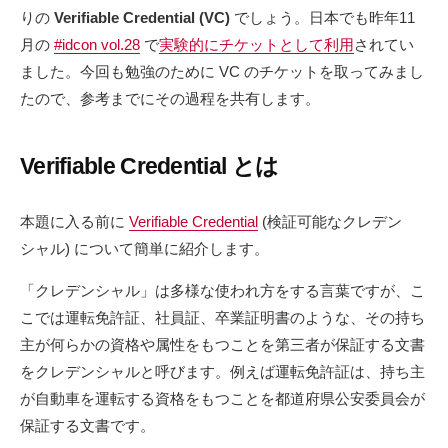
りの
Verifiable Credential (VC)
でしょう。日本でも昨年11
月の
#idcon vol.28
で
実験的にチケットとして利用
されてい
ました。今回も勉強のために VC のチケットを取ってみまし
たので、参考までにその過程を共有します。
Verifiable Credential とは
本題に入る前に
Verifiable Credential
(検証可能なクレデン
シャル) について簡単に紹介します。
「クレデンシャル」は多様な使われ方をする言葉ですが、こ
こでは運転免許証、社員証、卒業証明書のような、その持ち
主が何らかの資格や属性をもつことを第三者が保証する文書
をクレデンシャルと呼びます。例えば運転免許証は、持ち主
が自動車を運転する資格をもつことを都道府県公安委員会が
保証する文書です。