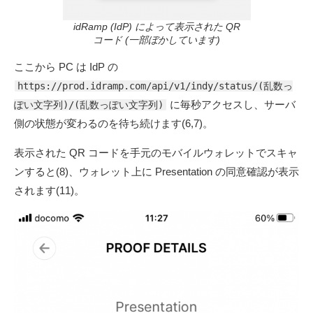
idRamp (IdP) によって表示された QR
コード (一部ぼかしています)
ここから PC は IdP の
https://prod.idramp.com/api/v1/indy/status/(乱数っ
に毎秒アクセスし、サーバ
ぽい文字列)/(乱数っぽい文字列)
側の状態が変わるのを待ち続けます(6,7)。
表示された QR コードを手元のモバイルウォレットでスキャ
ンすると(8)、ウォレット上に Presentation の同意確認が表示
されます(11)。