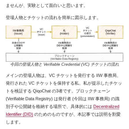
ませんが、実験として面白いと思います。
登場人物とチケットの流れを簡単に図示します。
今回の登場人物と Verifiable Credential (VC) チケットの流れ
メインの登場人物は、VC チケットを発行する IIW 事務局、
発行された VC チケットを保持する私、私が提示したチケッ
トを検証する QiqoChat の3者です。ブロックチェーン
(Verifiable Data Registry) は発行者 (今回は IIW 事務局) の識
別子や公開鍵を格納する場所で、具体的には
Decentralized
Identifier (DID)
のためのものですが、本記事では説明を割愛
します。