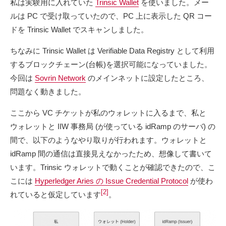
私は実験用に入れていた
Trinsic Wallet
を使いました。メー
ルは PC で受け取っていたので、PC 上に表示した QR コー
ドを Trinsic Wallet でスキャンしました。
ちなみに Trinsic Wallet は Verifiable Data Registry として利用
するブロックチェーン(台帳)を選択可能になっていました。
今回は
Sovrin Network
のメインネットに設定したところ、
問題なく動きました。
ここから VC チケットが私のウォレットに入るまで、私と
ウォレットと IIW 事務局 (が使っている idRamp のサーバ) の
間で、以下のようなやり取りが行われます。ウォレットと
idRamp 間の通信は直接見えなかったため、想像して書いて
います。Trinsic ウォレットで動くことが確認できたので、こ
こには
Hyperledger Aries の Issue Credential Protocol
が使わ
[2]
れていると仮定しています
。