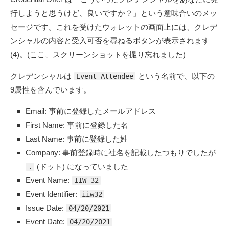
行しようと思うけど、良いですか？」という意味合いのメッ
セージです。これを受けたウォレットの画面上には、クレデ
ンシャルの内容と受入可否を尋ねるボタンが表示されます
(4)。(ここ、スクリーンショットを撮り忘れました)
クレデンシャルは
という名前で、以下の
Event Attendee
9属性を含んでいます。
Email: 事前に登録したメールアドレス
First Name: 事前に登録した名
Last Name: 事前に登録した姓
Company: 事前登録時に社名を記載したつもりでしたが
(ドット) になっていました
.
Event Name:
IIW 32
Event Identifier:
iiw32
Issue Date:
04/20/2021
Event Date:
04/20/2021