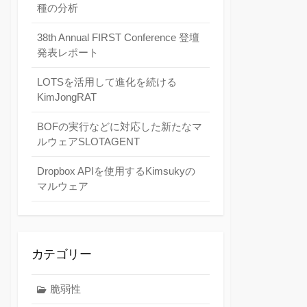
種の分析
38th Annual FIRST Conference 登壇
発表レポート
LOTSを活用して進化を続ける
KimJongRAT
BOFの実行などに対応した新たなマ
ルウェアSLOTAGENT
Dropbox APIを使用するKimsukyの
マルウェア
カテゴリー
脆弱性