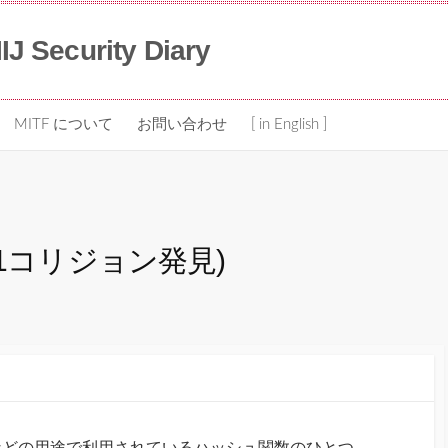
IIJ Security Diary
MITF について
お問い合わせ
[ in English ]
(SHA-1コリジョン発見)
などの用途で利用されているハッシュ関数のひとつ、