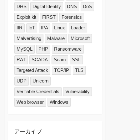
DHS
Digital Identity
DNS
DoS
Exploit kit
FIRST
Forensics
IIR
IoT
IPA
Linux
Loader
Malvertising
Malware
Microsoft
MySQL
PHP
Ransomware
RAT
SCADA
Scam
SSL
Targeted Attack
TCP/IP
TLS
UDP
Unicorn
Verifiable Credentials
Vulnerability
Web browser
Windows
アーカイブ