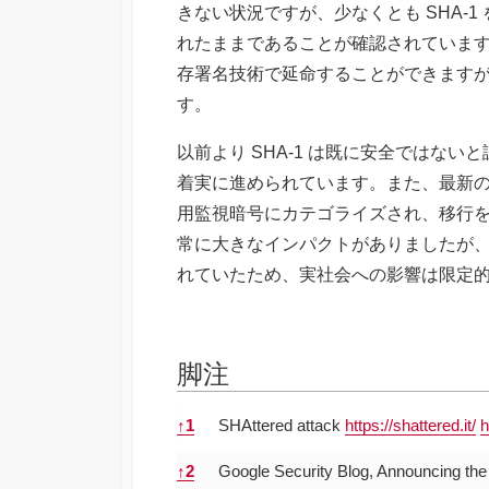
きない状況ですが、少なくとも SHA-1
れたままであることが確認されています。
存署名技術で延命することができます
す。
以前より SHA-1 は既に安全ではな
着実に進められています。また、最新の C
用監視暗号にカテゴライズされ、移行
常に大きなインパクトがありましたが
れていたため、実社会への影響は限定
脚注
脚注
↑
1
SHAttered attack
https://shattered.it/
h
↑
2
Google Security Blog, Announcing the 