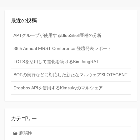
最近の投稿
APTグループが使用するBlueShell亜種の分析
38th Annual FIRST Conference 登壇発表レポート
LOTSを活用して進化を続けるKimJongRAT
BOFの実行などに対応した新たなマルウェアSLOTAGENT
Dropbox APIを使用するKimsukyのマルウェア
カテゴリー
脆弱性