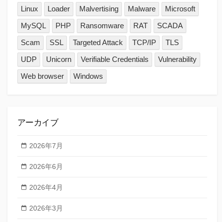
Linux
Loader
Malvertising
Malware
Microsoft
MySQL
PHP
Ransomware
RAT
SCADA
Scam
SSL
Targeted Attack
TCP/IP
TLS
UDP
Unicorn
Verifiable Credentials
Vulnerability
Web browser
Windows
アーカイブ
2026年7月
2026年6月
2026年4月
2026年3月